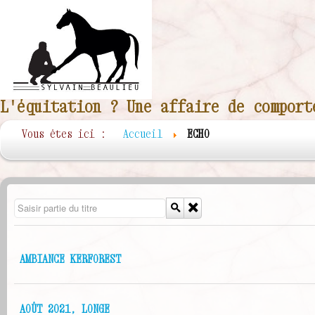
L'équitation ? Une affaire de comport
Vous êtes ici :
Accueil
ECHO
Saisir partie du titre
AMBIANCE KERFOREST
AOÛT 2021, LONGE