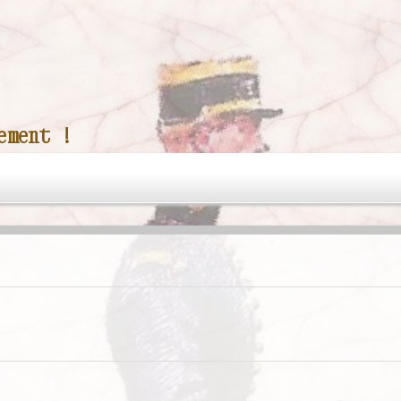
ement !