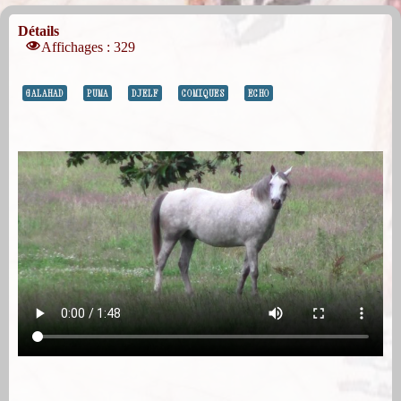
Détails
Affichages : 329
GALAHAD
PUMA
DJELF
COMIQUES
ECHO