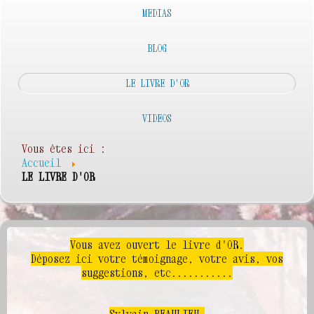
MEDIAS
BLOG
LE LIVRE D'OR
VIDEOS
Vous êtes ici :
Accueil
LE LIVRE D'OR
Vous avez ouvert le livre d'OR.
Déposez ici votre témoignage, votre avis, vos
suggestions, etc...........
Sylvain BEAULIEU.