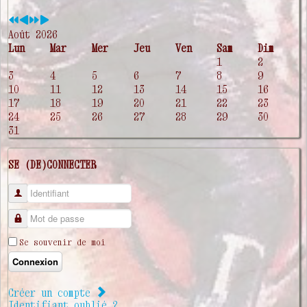
Août 2026
Lun
Mar
Mer
Jeu
Ven
Sam
Dim
1
2
3
4
5
6
7
8
9
10
11
12
13
14
15
16
17
18
19
20
21
22
23
24
25
26
27
28
29
30
31
SE (DE)CONNECTER
Identifiant
Mot de passe
Se souvenir de moi
Connexion
Créer un compte
Identifiant oublié ?