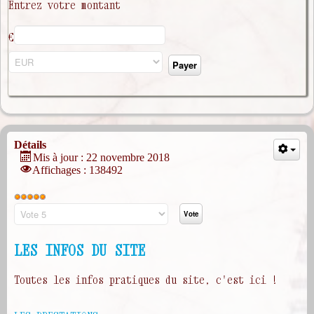
Entrez votre montant
€
Détails
Mis à jour : 22 novembre 2018
Affichages : 138492
Vote
utilisateur:
5
/
5
Veuillez
voter
LES INFOS DU SITE
Toutes les infos pratiques du site, c'est ici !