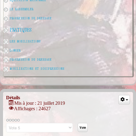
LE RASSEMBLER
PROGRESSION DU DRESSAGE
PRATIQUES
LES MOBILISATIONS
LONGER
PROGRESSION DU DRESSAGE
MOBILISATIONS ET DIGIPRESSIONS
Détails
Mis à jour : 21 juillet 2019
Affichages : 24627
Veuillez
voter