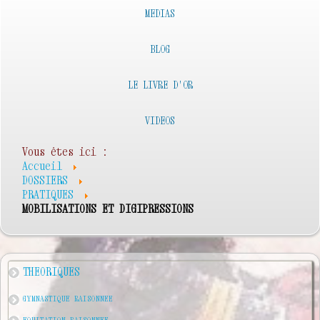
MEDIAS
BLOG
LE LIVRE D'OR
VIDEOS
Vous êtes ici :
Accueil
DOSSIERS
PRATIQUES
MOBILISATIONS ET DIGIPRESSIONS
THEORIQUES
GYMNASTIQUE RAISONNEE
EQUITATION RAISONNEE