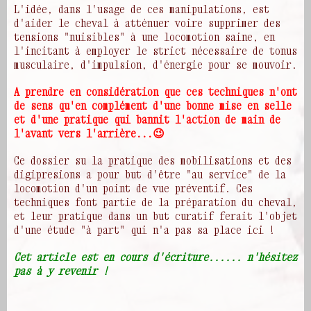
L'idée, dans l'usage de ces manipulations, est
d'aider le cheval à atténuer voire supprimer des
tensions "nuisibles" à une locomotion saine, en
l'incitant à employer le strict nécessaire de tonus
musculaire, d'impulsion, d'énergie pour se mouvoir.
A prendre en considération que ces techniques n'ont
de sens qu'en complément d'une bonne mise en selle
et d'une pratique qui bannit l'action de main de
l'avant vers l'arrière...😉
Ce dossier su la pratique des mobilisations et des
digipresions a pour but d'être "au service" de la
locomotion d'un point de vue préventif. Ces
techniques font partie de la préparation du cheval,
et leur pratique dans un but curatif ferait l'objet
d'une étude "à part" qui n'a pas sa place ici !
Cet article est en cours d'écriture...... n'hésitez
pas à y revenir !